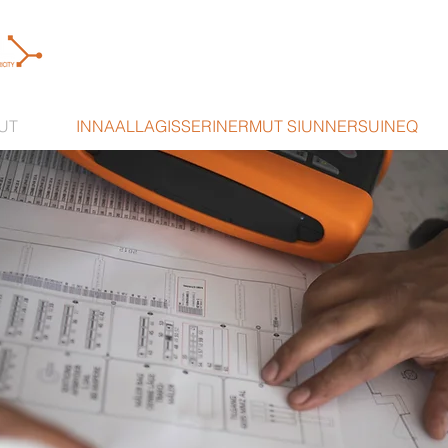
UT
INNAALLAGISSERINERMUT SIUNNERSUINEQ