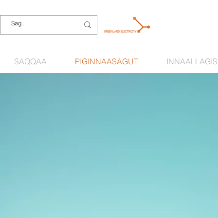
SAQQAA
PIGINNAASAGUT
INNAALLAGI